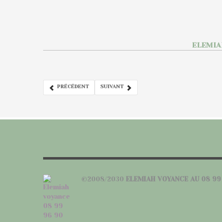
ELEMIA
PRÉCÉDENT
SUIVANT
©2008/2030
ELEMIAH VOYANCE AU 08 99