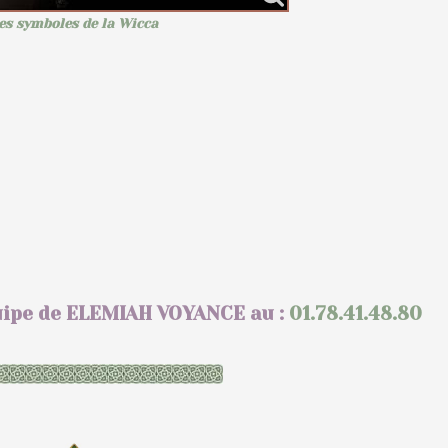
es symboles de la Wicca
quipe de ELEMIAH VOYANCE au :
01.78.41.48.80