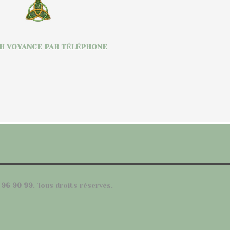
H VOYANCE PAR TÉLÉPHONE
 96 90 99
. Tous droits réservés.