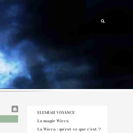
ELEMIAH VOYANCE
La magie Wicca
La Wicca : qu'est ce que c'est ?