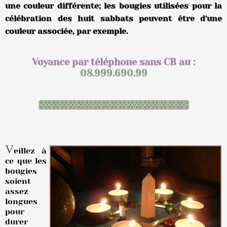
une couleur différente; les bougies utilisées pour la
célébration des huit sabbats peuvent être d'une
couleur associée, par exemple.
Voyance par téléphone sans CB au :
08.999.690.99
V
eillez à
ce que les
bougies
soient
assez
longues
pour
durer