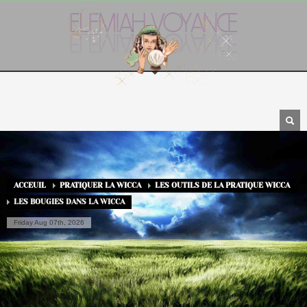
ACCEUIL
PRATIQUER LA WICCA
LES OUTILS DE LA PRATIQUE WICCA
LES BOUGIES DANS LA WICCA
Friday Aug 07th, 2026