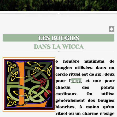
LES BOUGIES
DANS LA WICCA
e nombre minimum de
bougies utilisées dans un
cercle rituel est de six : deux
pour l'
autel
et une pour
chacun des points
cardinaux. On utilise
généralement des bougies
blanches, à moins qu'un
rituel ou un charme n'exige