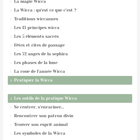
La magie Wicca
La Wicca : qu'est ce que c'est ?
Traditions wiccannes
Les 13 principes wicca
Les 5 éléments sacrés
Fêtes et rites de passage
Les 72 anges de la sephira
Les phases de la lune
La roue de l'année Wicca
Pratiquer la Wicca
Les outils de la pratique Wicca
Se centrer, s'enraciner...
Rencontrer son patron divin
Trouver son esprit animal
Les symboles de la Wicca