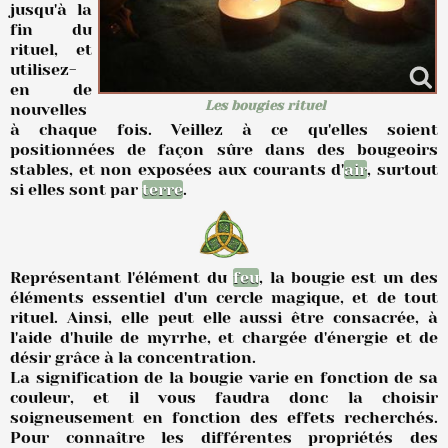
jusqu'à la
fin du
rituel, et
utilisez-
en de
Les bougies rituel
nouvelles
à chaque fois. Veillez à ce qu'elles soient
positionnées de façon sûre dans des bougeoirs
stables, et non exposées aux courants d'
air
, surtout
si elles sont par
terre
.
Représentant l'élément du
feu
, la bougie est un des
éléments essentiel d'un cercle magique, et de tout
rituel. Ainsi, elle peut elle aussi être consacrée, à
l'aide d'huile de myrrhe, et chargée d'énergie et de
désir grâce à la concentration.
La signification de la bougie varie en fonction de sa
couleur, et il vous faudra donc la choisir
soigneusement en fonction des effets recherchés.
Pour connaître les différentes propriétés des