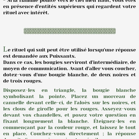
- Si la flamme pointe vers le ciel bien haut, vous êtes
en présence d'entités supérieurs qui regardent votre
rituel avec intérêt.
L
e rituel qui suit peut être utilisé lorsqu'une réponse
est demandée aux Puissants.
Dans ce cas, les bougies serviront d'intermédiaire, de
moyen de communication. Avant d'aller vous coucher,
dotez-vous d'une bougie blanche, de deux noires et
de trois rouges.
Disposez-les en triangle, la bougie blanche
symbolisant la pointe.
Placez un morceau de
cannelle devant celle-ci, de l'aloès sur les noires, et
les clous de girofle pour les rouges.
Asseyez-vous
devant vos chandelles, et posez votre question en
fixant longuement la blanche.
Éteignez-les en
commençant par la couleur rouge, et laissez le tout
en place.
Couchez-vous directement ; la réponse