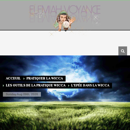
ACCEUIL
PRATIQUER LA WICCA
LES OUTILS DE LA PRATIQUE WICCA
L'EPÉE DANS LA WICCA
Sunday Aug 09th, 2026