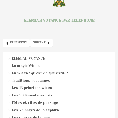
ELEMIAH VOYANCE PAR TÉLÉPHONE
PRÉCÉDENT
SUIVANT
ELEMIAH VOYANCE
La magie Wicca
La Wicca : qu'est ce que c'est ?
Traditions wiccannes
Les 13 principes wicca
Les 5 éléments sacrés
Fêtes et rites de passage
Les 72 anges de la sephira
Les phases de la lune