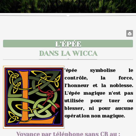
L’ÉPÉE
DANS LA WICCA
'épée symbolise le
contrôle, la force,
l'honneur et la noblesse.
L'épée magique n'est pas
utilisée pour tuer ou
blesser, ni pour aucune
opération non magique.
Voyance par téléphone sans CB au :