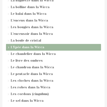
La baguette dans la Wicca
La bolline dans la Wicca
Le balai dans la Wicca
L'encens dans la Wicca
Les bougies dans la Wicca
L'encensoir dans la Wicca
La boule de cristal
L'Epée dans la Wicca
Le chandelier dans la Wicca
Le livre des ombres
Le chaudron dans la Wicca
Le pentacle dans la Wicca
Les cloches dans la Wicca
Les robes dans la Wicca
Les cordons (cingulum)
Le sel dans la Wicca