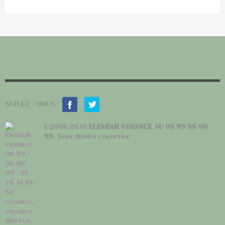
SUIVEZ - NOUS
©2008/2030
ELEMIAH VOYANCE AU 08 99 96 90
99
. Tous droits réservés.