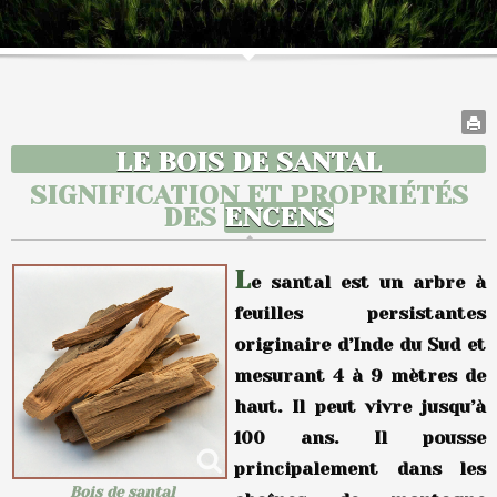
LE BOIS DE SANTAL
SIGNIFICATION ET PROPRIÉTÉS
DES
ENCENS
L
e santal est un arbre à
feuilles persistantes
originaire d’Inde du Sud et
mesurant 4 à 9 mètres de
haut. Il peut vivre jusqu’à
100 ans. Il pousse
principalement dans les
Bois de santal