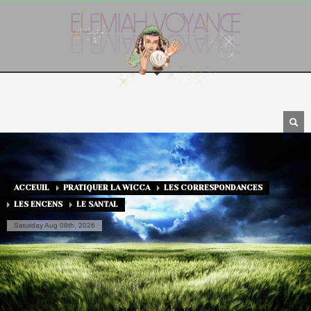
ACCEUIL
PRATIQUER LA WICCA
LES CORRESPONDANCES
LES ENCENS
LE SANTAL
Saturday Aug 08th, 2026