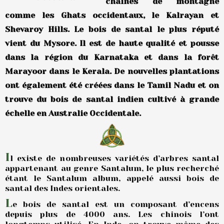
chaînes de montagne
comme les Ghats occidentaux, le Kalrayan et
Shevaroy Hills. Le bois de santal le plus réputé
vient du Mysore. Il est de haute qualité et pousse
dans la région du Karnataka et dans la forêt
Marayoor dans le Kerala. De nouvelles plantations
ont également été créées dans le Tamil Nadu et on
trouve du bois de santal indien cultivé à grande
échelle en Australie Occidentale.
I
l existe de nombreuses variétés d’arbres santal
appartenant au genre Santalum, le plus recherché
étant le Santalum album, appelé aussi bois de
santal des Indes orientales.
L
e bois de santal est un composant d’encens
depuis plus de 4000 ans. Les chinois l’ont