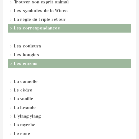
Trouver son esprit animal
Les symboles de la Wicca
La régle du triple retour
Les correspondances
Les couleurs
Les bougies
Les encens
La cannelle
Le cèdre
La vanille
La lavande
L’ylang ylang
La myrrhe
Le rose