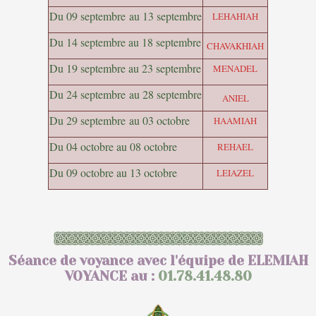
Du 09
septembre
au 13
septembre
LEHAHIAH
Du 14
septembre
au 18
septembre
CHAVAKHIAH
Du 19
septembre
au 23
septembre
MENADEL
Du 24
septembre
au 28
septembre
ANIEL
Du 29
septembre
au 03
octobre
HAAMIAH
Du 04
octobre
au 08
octobre
REHAEL
Du 09
octobre
au 13
octobre
LEIAZEL
Séance de voyance avec l'équipe de ELEMIAH
VOYANCE au :
01.78.41.48.80