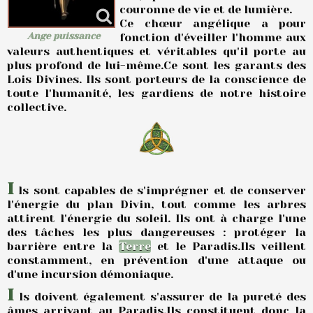
couronne de vie et de lumière.
Ce chœur angélique a pour
Ange puissance
fonction d'éveiller l'homme aux
valeurs authentiques et véritables qu'il porte au
plus profond de lui-même.Ce sont les garants des
Lois Divines. Ils sont porteurs de la conscience de
toute l'humanité, les gardiens de notre histoire
collective.
I
ls sont capables de s'imprégner et de conserver
l'énergie du plan Divin, tout comme les arbres
attirent l'énergie du soleil.
Ils ont à charge l'une
des tâches les plus dangereuses : protéger la
barrière entre la
Terre
et le Paradis.Ils veillent
constamment, en prévention d'une attaque ou
d'une incursion démoniaque.
I
ls doivent également s'assurer de la pureté des
âmes arrivant au Paradis.Ils constituent donc la