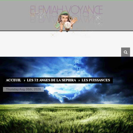
ACCEUIL
LES 72 ANGES DE LA SEPHIRA
LES PUISSANCES
Thursday Aug 06th, 2026