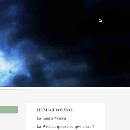
ELEMIAH VOYANCE
La magie Wicca
La Wicca : qu'est ce que c'est ?