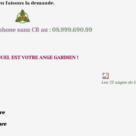
 en faisons la demande.
phone sans CB au :
08.999.690.99
UEL EST VOTRE ANGE GARDIEN !
Les 72 anges de l
re
bre