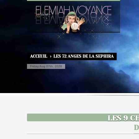
ACCEUIL
LES 72 ANGES DE LA SEPHIRA
Friday Aug 07th, 2026
LES 9 C
D