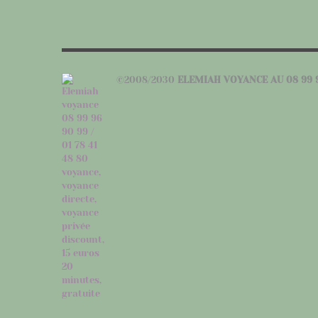
©2008/2030
ELEMIAH VOYANCE AU 08 99 9