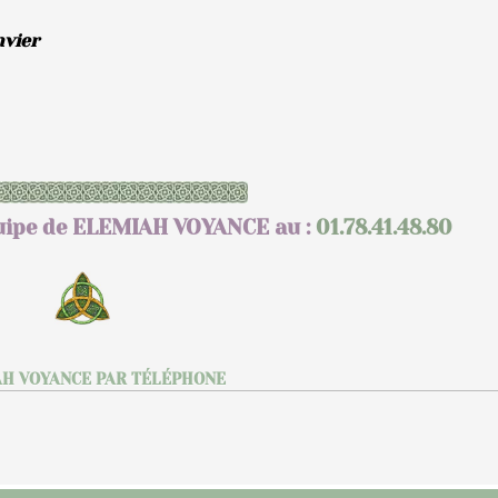
nvier
quipe de ELEMIAH VOYANCE au :
01.78.41.48.80
H VOYANCE PAR TÉLÉPHONE