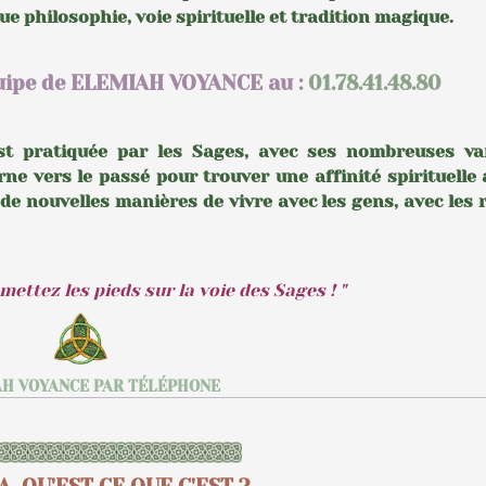
ue philosophie, voie spirituelle et tradition magique.
quipe de ELEMIAH VOYANCE au :
01.78.41.48.80
est pratiquée par les Sages, avec ses nombreuses va
rne vers le passé pour trouver une affinité spirituelle 
 de nouvelles manières de vivre avec les gens, avec les
mettez les pieds sur la voie des Sages ! "
H VOYANCE PAR TÉLÉPHONE