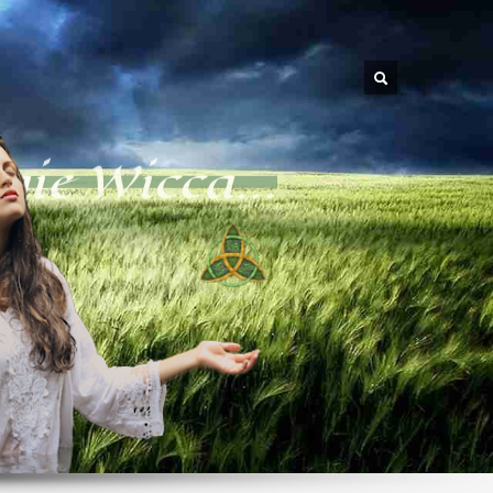
ie Wicca...