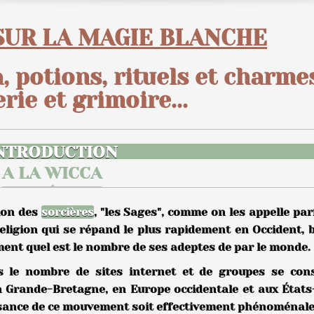
SUR LA MAGIE BLANCHE
a, potions, rituels et charme
erie
et grimoire...
NTRODUCTION
A LA WICCA
gion des
sorcières
, "les Sages", comme on les appelle par
religion qui se répand le plus rapidement en Occident, 
ment quel est le nombre de ses adeptes de par le monde.
ès le nombre de sites internet et de groupes se con
 Grande-Bretagne, en Europe occidentale et aux États-
ssance de ce mouvement soit effectivement phénoménale