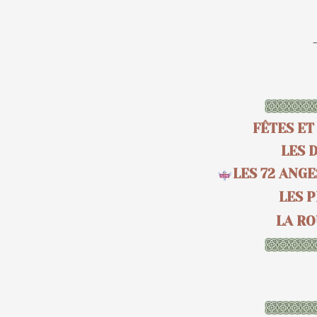
FÊTES ET
LES 
LES 72 ANGE
LES P
LA RO