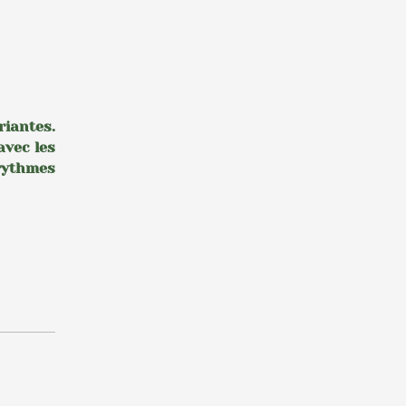
riantes.
avec les
 rythmes