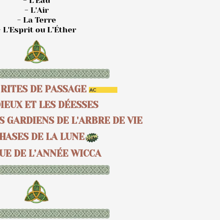
- L'Eau
- L'Air
- La Terre
- L'Esprit ou L’Éther
 RITES DE PASSAGE
DIEUX ET LES DÉESSES
S GARDIENS DE L'ARBRE DE VIE
HASES DE LA LUNE
UE DE L’ANNÉE WICCA