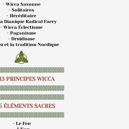
- Wicca Saxonne
- Solitaires
- Héréditaire
ca Dianique Radical Faery
- Wicca Éclectisme
- Paganisme
- Druidisme
u et la tradition Nordique
 13 PRINCIPES WICCA
 5 ÉLÉMENTS SACRES
- Le Feu